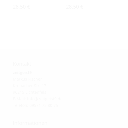
28,50
€
28,50
€
Kontakt
zeitgeist9
Markus Fischer
Kronacher Str. 17
96215 Lichtenfels
E-Mail: info@zeitgeist9.de
Telefon: 09571 75 80 75
Informationen