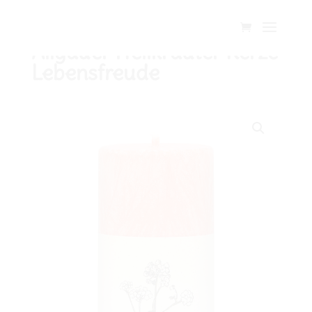
Allgäuer Heilkräuter Kerze
Lebensfreude