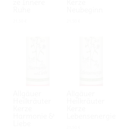
ze Innere
Kerze
Ruhe
Neubeginn
21,50
€
21,50
€
Allgäuer
Allgäuer
Heilkräuter
Heilkräuter
Kerze
Kerze
Harmonie &
Lebensenergie
Liebe
21,50
€