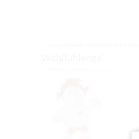
Startseite
/ Produkte verschlagwortet mit „Woh
Wohlfühlengel
Einzelnes Ergebnis wird angezeigt