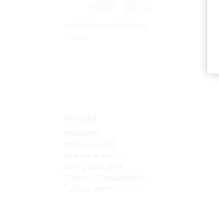
Wohlfühl-Engel Mädchen
29,90
€
Kontakt
zeitgeist9
Markus Fischer
Kronacher Str. 17
96215 Lichtenfels
E-Mail: info@zeitgeist9.de
Telefon: 09571 75 80 75