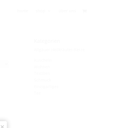
home
shop
über uns
Kategorien
Allgäuer Heilkräuter-Kerze
Kuscheln
Wohnen
Textilien
Schmuck
Einzigartiges
Tee